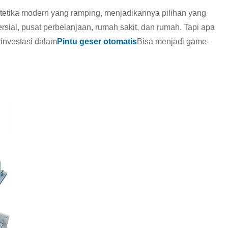
etika modern yang ramping, menjadikannya pilihan yang
rsial, pusat perbelanjaan, rumah sakit, dan rumah. Tapi apa
investasi dalam
Pintu geser otomatis
Bisa menjadi game-