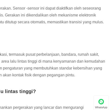
rakan. Sensor -sensor ini dapat diaktifkan oleh seseorang
s. Gerakan ini dikendalikan oleh mekanisme elektronik
ntu ditutup secara otomatis, memastikan transisi yang mulus.
kasi, termasuk pusat perbelanjaan, bandara, rumah sakit,
 area lalu lintas tinggi di mana kenyamanan dan kemudahan
alam pengaturan yang membutuhkan standar kebersihan yang
n akan kontak fisik dengan pegangan pintu.
u lintas tinggi?
tahankan pergerakan yang lancar dan mengurangi
WhatsApp