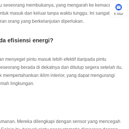
ggu seseorang membukanya, yang mengarah ke kemacetan.
tuk masuk dan keluar tanpa waktu tunggu. Ini sangat
E-Mail
iran orang yang berkelanjutan diperlukan.
a efisiensi energi?
n menyegel pintu masuk lebih efektif daripada pintu
eseorang berada di dekatnya dan ditutup segera setelah itu,
k mempertahankan iklim interior, yang dapat mengurangi
amah lingkungan.
eamanan. Mereka dilengkapi dengan sensor yang mencegah