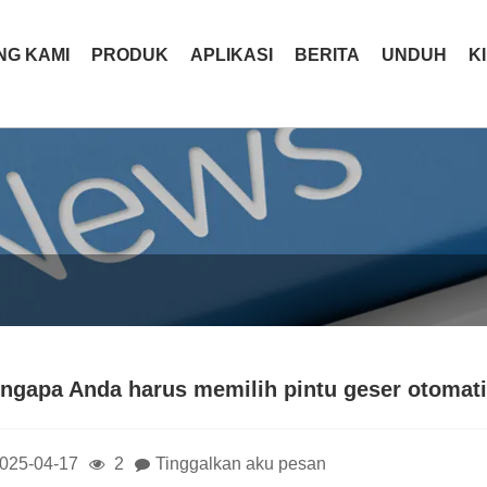
NG KAMI
PRODUK
APLIKASI
BERITA
UNDUH
K
ngapa Anda harus memilih pintu geser otomati
025-04-17
2
Tinggalkan aku pesan