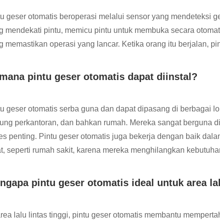
tu geser otomatis beroperasi melalui sensor yang mendeteksi ge
g mendekati pintu, memicu pintu untuk membuka secara otomati
g memastikan operasi yang lancar. Ketika orang itu berjalan, pi
 mana pintu geser otomatis dapat diinstal?
tu geser otomatis serba guna dan dapat dipasang di berbagai lo
ung perkantoran, dan bahkan rumah. Mereka sangat berguna di
es penting. Pintu geser otomatis juga bekerja dengan baik d
at, seperti rumah sakit, karena mereka menghilangkan kebutuha
ngapa pintu geser otomatis ideal untuk area lal
area lalu lintas tinggi, pintu geser otomatis membantu memper