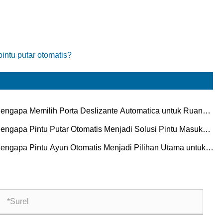
intu putar otomatis?
engapa Memilih Porta Deslizante Automatica untuk Ruang
dern?
engapa Pintu Putar Otomatis Menjadi Solusi Pintu Masuk
ihan untuk Bangunan Komersial?
engapa Pintu Ayun Otomatis Menjadi Pilihan Utama untuk
ngunan Modern?