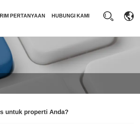
IRIM PERTANYAAN
HUBUNGI KAMI
s untuk properti Anda?