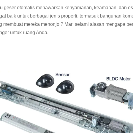
tu geser otomatis menawarkan kenyamanan, keamanan, dan est
gat baik untuk berbagai jenis properti, termasuk bangunan kome
g membuat mereka menonjol? Mari selami alasan mengapa ber
nger untuk ruang Anda.