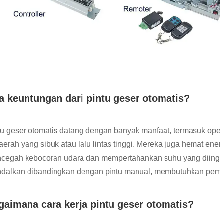
a keuntungan dari pintu geser otomatis?
tu geser otomatis datang dengan banyak manfaat, termasuk op
daerah yang sibuk atau lalu lintas tinggi. Mereka juga hemat ene
cegah kebocoran udara dan mempertahankan suhu yang diinginka
ndalkan dibandingkan dengan pintu manual, membutuhkan pem
gaimana cara kerja pintu geser otomatis?