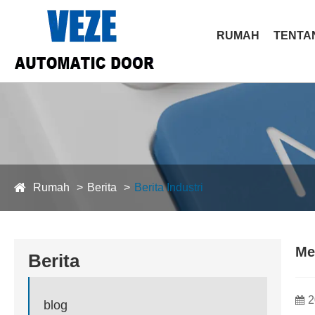
RUMAH
TENTA
Rumah
Berita
Berita Industri
Me
Berita
2
blog