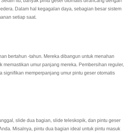
k. Selain itu, banyak pintu geser otomatis dirancang dengan
cedera. Dalam hal kegagalan daya, sebagian besar sistem
nan setiap saat.
ahan bertahun -tahun. Mereka dibangun untuk menahan
k memastikan umur panjang mereka. Pembersihan reguler,
a signifikan memperpanjang umur pintu geser otomatis
unggal, slide dua bagian, slide teleskopik, dan pintu geser
Anda. Misalnya, pintu dua bagian ideal untuk pintu masuk