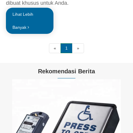
dibuat khusus untuk Anda.
Lihat Lebih
Banyak
«
1
»
Rekomendasi Berita
Bagaimana Pintu Otomatis Dapat Membuat
Bangunan Anda Lebih Tahan Lama？
Lihat Lebih Banyak >>