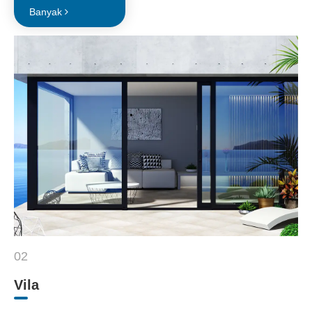
Banyak
02
Vila