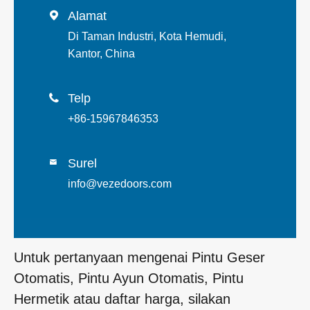
Alamat

Di Taman Industri, Kota Hemudi,
Kantor, China
Telp

+86-15967846353
Surel

info@vezedoors.com
Untuk pertanyaan mengenai Pintu Geser
Otomatis, Pintu Ayun Otomatis, Pintu
Hermetik atau daftar harga, silakan