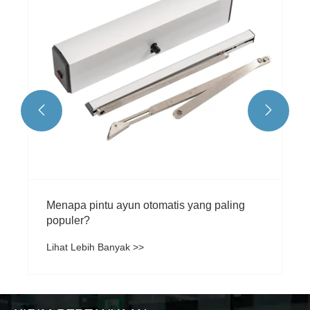


‌Menapa pintu ayun otomatis yang paling
populer?
Lihat Lebih Banyak >>