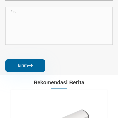
kirim

Rekomendasi Berita