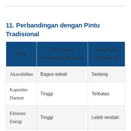
11. Perbandingan dengan Pintu
Tradisional
Pintu Geser
Pintu Ayun
Fitur
Pendobrak Otomatis
Tradisional
Aksesibilitas
Bagus sekali
Sedang
Kapasitas
Tinggi
Terbatas
Darurat
Efisiensi
Tinggi
Lebih rendah
Energi