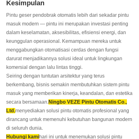
Kesimpulan
Pintu geser pendobrak otomatis lebih dari sekadar pintu
masuk modern — pintu ini merupakan investasi penting
dalam keselamatan, aksesibilitas, efisiensi energi, dan
keunggulan operasional. Kemampuan mereka untuk
menggabungkan otomatisasi cerdas dengan fungsi
darurat menjadikannya solusi ideal untuk lingkungan
komersial dengan lalu lintas tinggi.
Seiring dengan tuntutan arsitektur yang terus
berkembang, bisnis semakin membutuhkan sistem pintu
masuk yang memberikan kinerja, keandalan, dan estetika
secara bersamaan.
Ningbo VEZE Pintu Otomatis Co.,
Ltd.
menyediakan solusi pintu otomatis profesional yang
dirancang untuk memenuhi kebutuhan bangunan modern
di seluruh dunia.
Hubungi kami
hari ini untuk menemukan solusi pintu