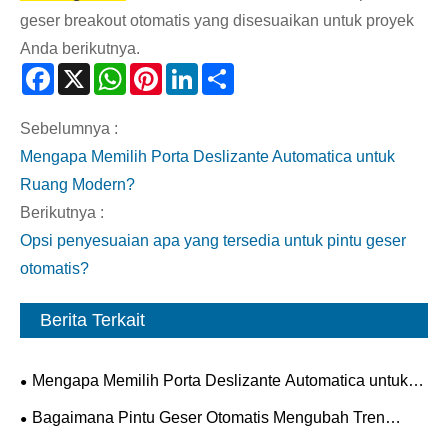
geser breakout otomatis yang disesuaikan untuk proyek
Anda berikutnya.
Facebook
X
WhatsApp
Pinterest
LinkedIn
Share
Sebelumnya :
Mengapa Memilih Porta Deslizante Automatica untuk
Ruang Modern?
Berikutnya :
Opsi penyesuaian apa yang tersedia untuk pintu geser
otomatis?
Berita Terkait
Mengapa Memilih Porta Deslizante Automatica untuk
Ruang Modern?
Bagaimana Pintu Geser Otomatis Mengubah Tren
Keamanan, Efisiensi, dan Arsitektur Masa Depan?