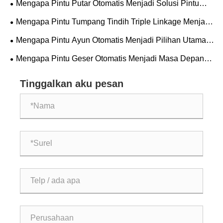
Mengapa Pintu Putar Otomatis Menjadi Solusi Pintu
Masuk Pilihan untuk Bangunan Komersial?
Mengapa Pintu Tumpang Tindih Triple Linkage Menjadi
Standar Masa Depan untuk Keamanan dan Efisiensi
Mengapa Pintu Ayun Otomatis Menjadi Pilihan Utama
Industri?
untuk Bangunan Modern?
Mengapa Pintu Geser Otomatis Menjadi Masa Depan
Sistem Akses Gedung Modern?
Tinggalkan aku pesan