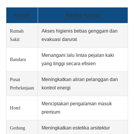
Industri
Manfaat Aplikasi
Rumah
Akses higienis bebas genggam dan
Sakit
evakuasi darurat
Menangani lalu lintas pejalan kaki
Bandara
yang tinggi secara efisien
Pusat
Meningkatkan aliran pelanggan dan
Perbelanjaan
kontrol energi
Menciptakan pengalaman masuk
Hotel
premium
Gedung
Meningkatkan estetika arsitektur