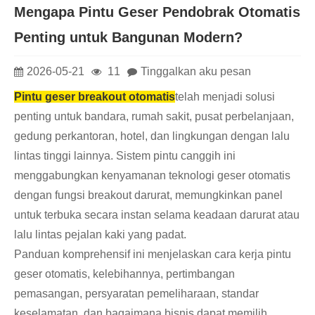
Mengapa Pintu Geser Pendobrak Otomatis
Penting untuk Bangunan Modern?
2026-05-21
11
Tinggalkan aku pesan
Pintu geser breakout otomatis
telah menjadi solusi
penting untuk bandara, rumah sakit, pusat perbelanjaan,
gedung perkantoran, hotel, dan lingkungan dengan lalu
lintas tinggi lainnya. Sistem pintu canggih ini
menggabungkan kenyamanan teknologi geser otomatis
dengan fungsi breakout darurat, memungkinkan panel
untuk terbuka secara instan selama keadaan darurat atau
lalu lintas pejalan kaki yang padat.
Panduan komprehensif ini menjelaskan cara kerja pintu
geser otomatis, kelebihannya, pertimbangan
pemasangan, persyaratan pemeliharaan, standar
keselamatan, dan bagaimana bisnis dapat memilih