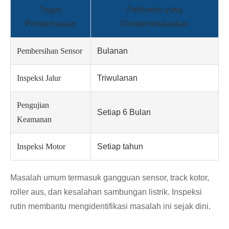
Tugas
Frekuensi yang
Pemeliharaan
Direkomendasikan
Pembersihan Sensor
Bulanan
Inspeksi Jalur
Triwulanan
Pengujian
Setiap 6 Bulan
Keamanan
Inspeksi Motor
Setiap tahun
Masalah umum termasuk gangguan sensor, track kotor,
roller aus, dan kesalahan sambungan listrik. Inspeksi
rutin membantu mengidentifikasi masalah ini sejak dini.