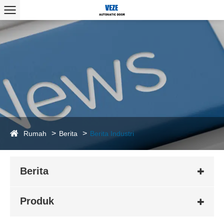
Rumah
Berita
Berita Industri
Berita
Produk