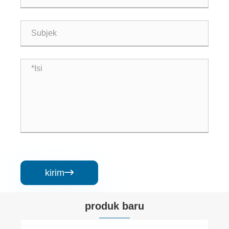
kirim

produk baru