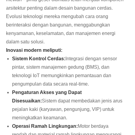
arsitektur penting dalam desain bangunan cerdas.
Evolusi teknologi mereka mengubah cara orang
berinteraksi dengan bangunan, menggabungkan
kenyamanan, keselamatan, dan manajemen energi
dalam satu solusi.
Inovasi modern meliputi:
Sistem Kontrol Cerdas:
Integrasi dengan sensor
pintar, sistem manajemen gedung (BMS), dan
teknologi IoT memungkinkan pemantauan dan
pengumpulan data secara real-time.
Pengaturan Akses yang Dapat
Disesuaikan:
Sistem dapat membedakan jenis arus
pejalan kaki (karyawan, pengunjung, VIP) untuk
meningkatkan keamanan.
Operasi Ramah Lingkungan:
Motor berdaya
rendah dan material ramah lingkungan mengurangi