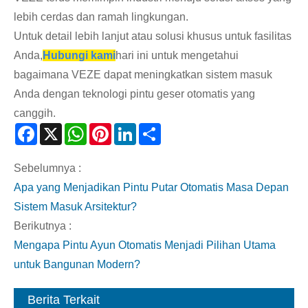
lebih cerdas dan ramah lingkungan.
Untuk detail lebih lanjut atau solusi khusus untuk fasilitas
Anda,
Hubungi kami
hari ini untuk mengetahui
bagaimana VEZE dapat meningkatkan sistem masuk
Anda dengan teknologi pintu geser otomatis yang
canggih.
Facebook
X
WhatsApp
Pinterest
LinkedIn
Share
Sebelumnya :
Apa yang Menjadikan Pintu Putar Otomatis Masa Depan
Sistem Masuk Arsitektur?
Berikutnya :
Mengapa Pintu Ayun Otomatis Menjadi Pilihan Utama
untuk Bangunan Modern?
Berita Terkait