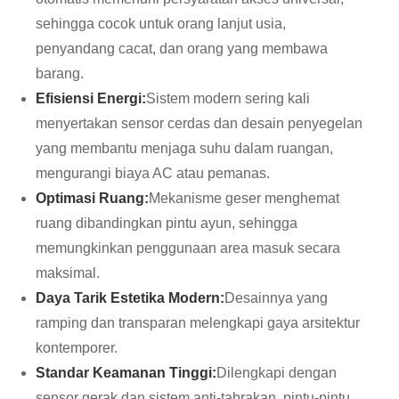
sehingga cocok untuk orang lanjut usia,
penyandang cacat, dan orang yang membawa
barang.
Efisiensi Energi:
Sistem modern sering kali
menyertakan sensor cerdas dan desain penyegelan
yang membantu menjaga suhu dalam ruangan,
mengurangi biaya AC atau pemanas.
Optimasi Ruang:
Mekanisme geser menghemat
ruang dibandingkan pintu ayun, sehingga
memungkinkan penggunaan area masuk secara
maksimal.
Daya Tarik Estetika Modern:
Desainnya yang
ramping dan transparan melengkapi gaya arsitektur
kontemporer.
Standar Keamanan Tinggi:
Dilengkapi dengan
sensor gerak dan sistem anti-tabrakan, pintu-pintu