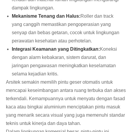
dampak lingkungan.
Mekanisme Tenang dan Halus:
Roller dan track
yang canggih memastikan pengoperasian yang
senyap dan bebas getaran, cocok untuk lingkungan
perawatan kesehatan atau perhotelan.
Integrasi Keamanan yang Ditingkatkan:
Koneksi
dengan alarm kebakaran, sistem darurat, dan
jaringan pengawasan meningkatkan keselamatan
selama kejadian kritis.
Arsitek semakin memilih pintu geser otomatis untuk
mencapai keseimbangan antara ruang terbuka dan akses
terkendali. Kemampuannya untuk menyatu dengan fasad
kaca atau bingkai aluminium menciptakan pintu masuk
yang menarik secara visual yang juga memenuhi standar
teknis untuk kinerja dan daya tahan.
Dalam lingkungan komersial besar, pintu-pintu ini