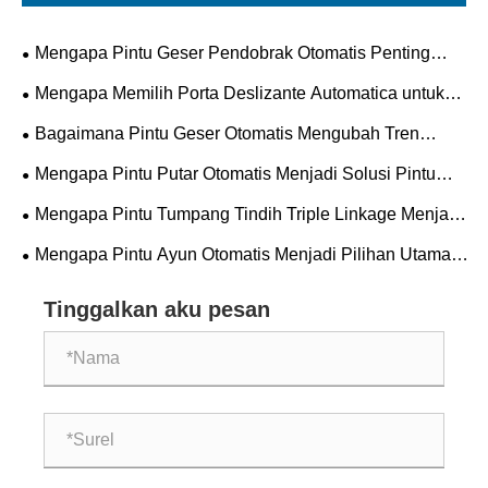
Mengapa Pintu Geser Pendobrak Otomatis Penting
untuk Bangunan Modern?
Mengapa Memilih Porta Deslizante Automatica untuk
Ruang Modern?
Bagaimana Pintu Geser Otomatis Mengubah Tren
Keamanan, Efisiensi, dan Arsitektur Masa Depan?
Mengapa Pintu Putar Otomatis Menjadi Solusi Pintu
Masuk Pilihan untuk Bangunan Komersial?
Mengapa Pintu Tumpang Tindih Triple Linkage Menjadi
Standar Masa Depan untuk Keamanan dan Efisiensi
Mengapa Pintu Ayun Otomatis Menjadi Pilihan Utama
Industri?
untuk Bangunan Modern?
Tinggalkan aku pesan