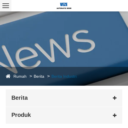
Rumah
Berita
Berita Industri
Berita
Produk