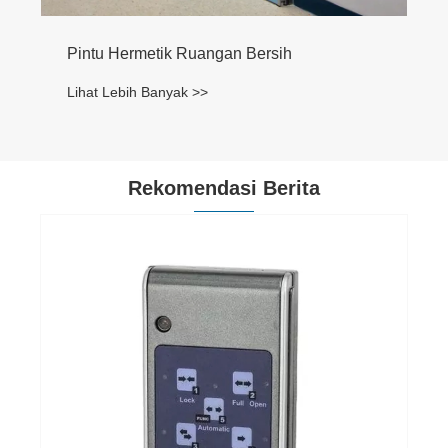
Rekomendasi Berita
Bagaimana cara kerja pintu otomatis?
Lihat Lebih Banyak >>