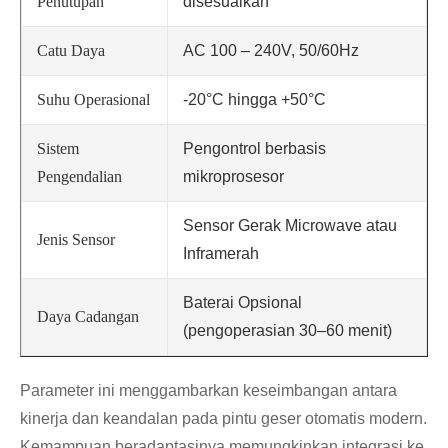
Penutupan
disesuaikan
Catu Daya
AC 100 – 240V, 50/60Hz
Suhu Operasional
-20°C hingga +50°C
Sistem
Pengontrol berbasis
Pengendalian
mikroprosesor
Sensor Gerak Microwave atau
Jenis Sensor
Inframerah
Baterai Opsional
Daya Cadangan
(pengoperasian 30–60 menit)
Parameter ini menggambarkan keseimbangan antara
kinerja dan keandalan pada pintu geser otomatis modern.
Kemampuan beradaptasinya memungkinkan integrasi ke