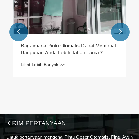


KIRIM PERTANYAAN
Untuk pertanyaan mengenai Pintu Geser Otomatis, Pintu Ayun