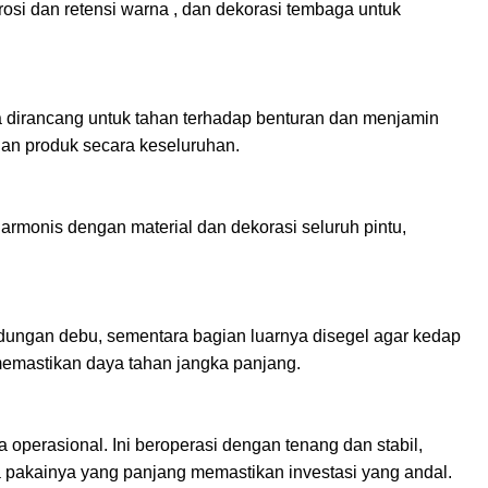
osi dan retensi warna , dan dekorasi tembaga untuk
 dirancang untuk tahan terhadap benturan dan menjamin
an produk secara keseluruhan.
u harmonis dengan material dan dekorasi seluruh pintu,
indungan debu, sementara bagian luarnya disegel agar kedap
memastikan daya tahan jangka panjang.
 operasional. Ini beroperasi dengan tenang dan stabil,
 pakainya yang panjang memastikan investasi yang andal.