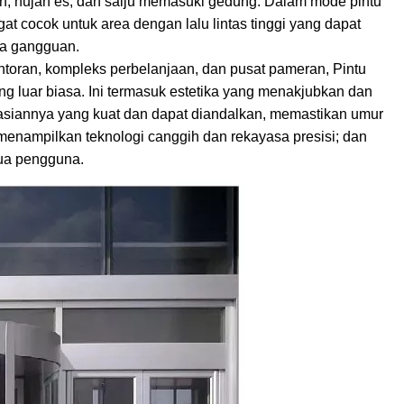
an, hujan es, dan salju memasuki gedung. Dalam mode pintu
t cocok untuk area dengan lalu lintas tinggi yang dapat
pa gangguan.
ntoran, kompleks perbelanjaan, dan pusat pameran, Pintu
ng luar biasa. Ini termasuk estetika yang menakjubkan dan
siannya yang kuat dan dapat diandalkan, memastikan umur
menampilkan teknologi canggih dan rekayasa presisi; dan
ua pengguna.