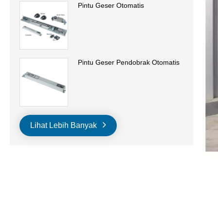
Pintu Geser Otomatis
Pintu Geser Pendobrak Otomatis
Lihat Lebih Banyak