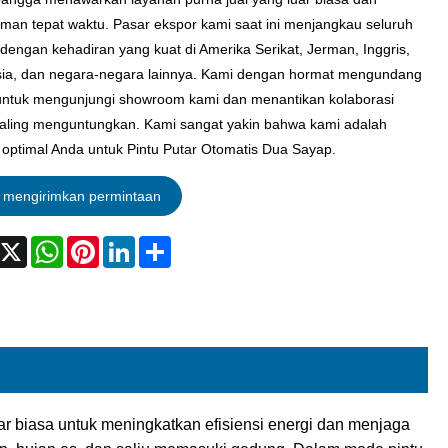
iman tepat waktu. Pasar ekspor kami saat ini menjangkau seluruh
 dengan kehadiran yang kuat di Amerika Serikat, Jerman, Inggris,
ia, dan negara-negara lainnya. Kami dengan hormat mengundang
ntuk mengunjungi showroom kami dan menantikan kolaborasi
aling menguntungkan. Kami sangat yakin bahwa kami adalah
n optimal Anda untuk Pintu Putar Otomatis Dua Sayap.
mengirimkan permintaan
acebook
X
WhatsApp
Pinterest
LinkedIn
Share
r biasa untuk meningkatkan efisiensi energi dan menjaga