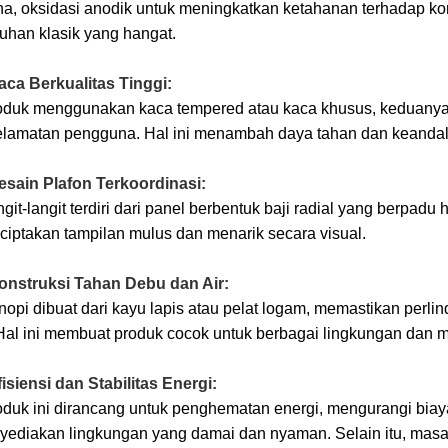
a, oksidasi anodik untuk meningkatkan ketahanan terhadap kor
uhan klasik yang hangat.
aca Berkualitas Tinggi:
roduk menggunakan kaca tempered atau kaca khusus, keduanya
elamatan pengguna. Hal ini menambah daya tahan dan keandal
Desain Plafon Terkoordinasi:
ngit-langit terdiri dari panel berbentuk baji radial yang berpad
iptakan tampilan mulus dan menarik secara visual.
Konstruksi Tahan Debu dan Air:
nopi dibuat dari kayu lapis atau pelat logam, memastikan perl
 Hal ini membuat produk cocok untuk berbagai lingkungan dan 
fisiensi dan Stabilitas Energi:
oduk ini dirancang untuk penghematan energi, mengurangi biaya
ediakan lingkungan yang damai dan nyaman. Selain itu, masa