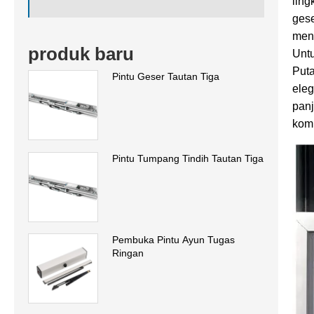
ling
gese
men
produk baru
Untu
Puta
Pintu Geser Tautan Tiga
ele
panj
kom
Pintu Tumpang Tindih Tautan Tiga
Pembuka Pintu Ayun Tugas
Ringan