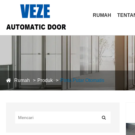
RUMAH
TENTA
Rumah
Produk
Pintu Putar Otomatis