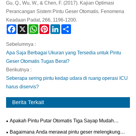
Gu, Q., Wu, W., & Chen, F. (2017). Kajian Optimasi
Perancangan Sistem Pintu Geser Otomatis. Fenomena
Keadaan Padat, 266, 1196-1200.
Facebook
X
WhatsApp
Pinterest
LinkedIn
Share
Sebelumnya :
Apa Saja Berbagai Ukuran yang Tersedia untuk Pintu
Geser Otomatis Tugas Berat?
Berikutnya :
Seberapa sering pintu kedap udara di ruang operasi ICU
harus diservis?
Berita Terkait
Apakah Pintu Putar Otomatis Tiga Sayap Mudah
Dipasang?
Bagaimana Anda merawat pintu geser melengkung