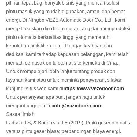
pilihan tepat bagi banyak bisnis yang mencari solusi
pintu masuk yang mudah digunakan, aman, dan hemat
energi. Di Ningbo VEZE Automatic Door Co., Ltd., kami
mengkhususkan diri dalam merancang dan memproduksi
pintu otomatis berkualitas tinggi yang memenuhi
kebutuhan unik klien kami. Dengan keahlian dan
dedikasi kami terhadap kepuasan pelanggan, kami telah
menjadi pemasok pintu otomatis terkemuka di Cina.
Untuk mempelajari lebih lanjut tentang produk dan
layanan kami atau untuk meminta penawaran, silakan
kunjungi situs web kami di
https://www.vezedoor.com
.
Untuk pertanyaan apa pun, jangan ragu untuk
menghubungi kami di
info@vezedoors.com
.
Sastra Ilmiah:
Ladson, LS, & Boudreau, LE (2019). Pintu geser otomatis
versus pintu geser biasa: perbandingan biaya energi.