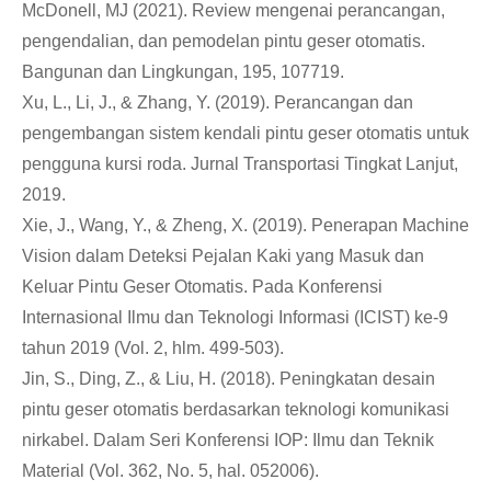
McDonell, MJ (2021). Review mengenai perancangan,
pengendalian, dan pemodelan pintu geser otomatis.
Bangunan dan Lingkungan, 195, 107719.
Xu, L., Li, J., & Zhang, Y. (2019). Perancangan dan
pengembangan sistem kendali pintu geser otomatis untuk
pengguna kursi roda. Jurnal Transportasi Tingkat Lanjut,
2019.
Xie, J., Wang, Y., & Zheng, X. (2019). Penerapan Machine
Vision dalam Deteksi Pejalan Kaki yang Masuk dan
Keluar Pintu Geser Otomatis. Pada Konferensi
Internasional Ilmu dan Teknologi Informasi (ICIST) ke-9
tahun 2019 (Vol. 2, hlm. 499-503).
Jin, S., Ding, Z., & Liu, H. (2018). Peningkatan desain
pintu geser otomatis berdasarkan teknologi komunikasi
nirkabel. Dalam Seri Konferensi IOP: Ilmu dan Teknik
Material (Vol. 362, No. 5, hal. 052006).