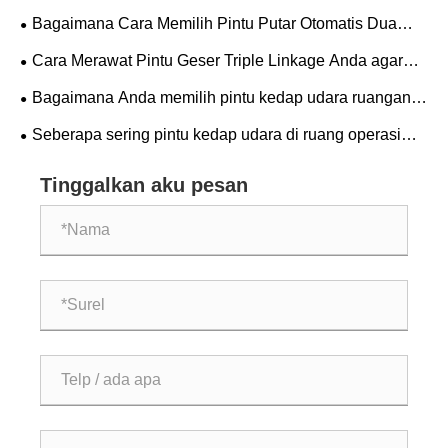
industri?
Bagaimana Cara Memilih Pintu Putar Otomatis Dua
Sayap yang Tepat untuk Gedung Anda?
Cara Merawat Pintu Geser Triple Linkage Anda agar
Panjang Umur
Bagaimana Anda memilih pintu kedap udara ruangan
bersih yang tepat untuk fasilitas Anda?
Seberapa sering pintu kedap udara di ruang operasi
ICU harus diservis?
Tinggalkan aku pesan