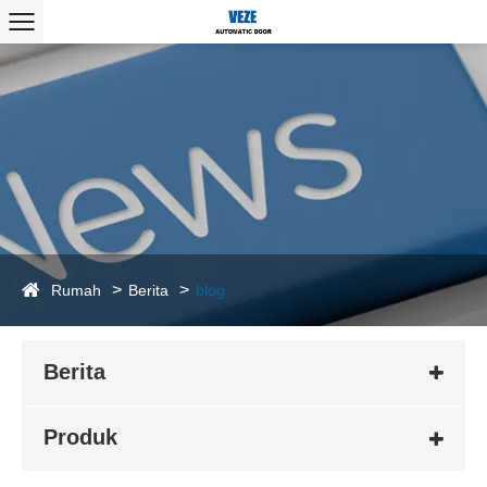
Rumah
Berita
blog
Berita
Produk