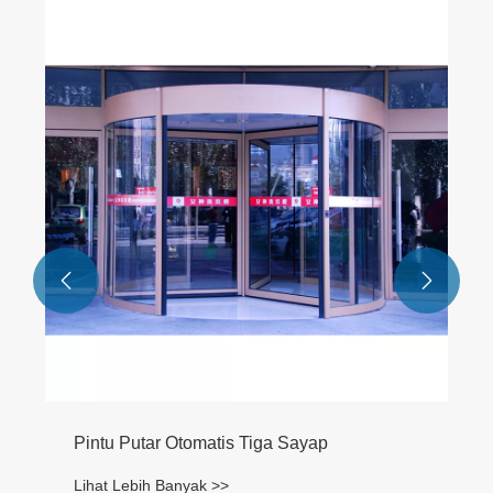
Pintu Hermetik Ruang Operasi ICU
Lihat Lebih Banyak >>

