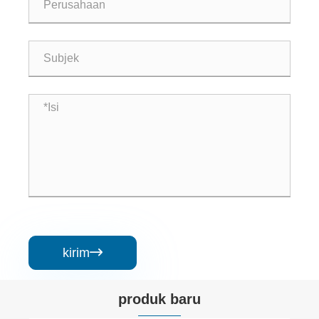
kirim

produk baru