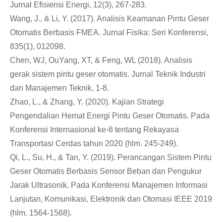
Jurnal Efisiensi Energi, 12(3), 267-283.
Wang, J., & Li, Y. (2017). Analisis Keamanan Pintu Geser
Otomatis Berbasis FMEA. Jurnal Fisika: Seri Konferensi,
835(1), 012098.
Chen, WJ, OuYang, XT, & Feng, WL (2018). Analisis
gerak sistem pintu geser otomatis. Jurnal Teknik Industri
dan Manajemen Teknik, 1-8.
Zhao, L., & Zhang, Y. (2020). Kajian Strategi
Pengendalian Hemat Energi Pintu Geser Otomatis. Pada
Konferensi Internasional ke-6 tentang Rekayasa
Transportasi Cerdas tahun 2020 (hlm. 245-249).
Qi, L., Su, H., & Tan, Y. (2019). Perancangan Sistem Pintu
Geser Otomatis Berbasis Sensor Beban dan Pengukur
Jarak Ultrasonik. Pada Konferensi Manajemen Informasi
Lanjutan, Komunikasi, Elektronik dan Otomasi IEEE 2019
(hlm. 1564-1568).