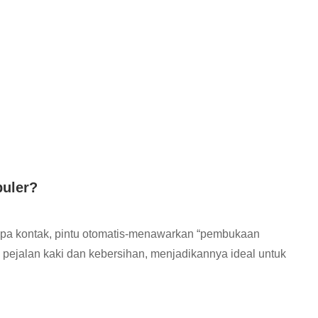
puler?
npa kontak, pintu otomatis-menawarkan “pembukaan
s pejalan kaki dan kebersihan, menjadikannya ideal untuk