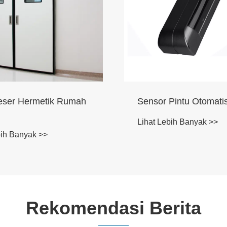
Sensor Pintu Otomatis
Pintu Fungsi
Lihat Lebih Banyak >>
Lihat Lebih Ba
Rekomendasi Berita