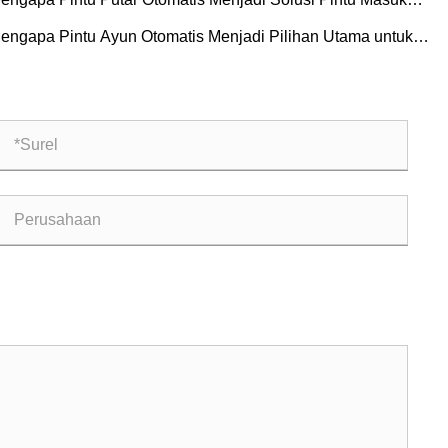
ihan untuk Bangunan Komersial?
engapa Pintu Ayun Otomatis Menjadi Pilihan Utama untuk
ngunan Modern?