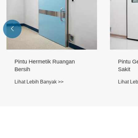

Pintu Geser Hermetik Rumah
Sakit
Lihat Lebih Banyak >>