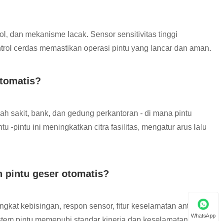
trol, dan mekanisme lacak. Sensor sensitivitas tinggi
trol cerdas memastikan operasi pintu yang lancar dan aman.
otomatis?
ah sakit, bank, dan gedung perkantoran - di mana pintu
u -pintu ini meningkatkan citra fasilitas, mengatur arus lalu
 pintu geser otomatis?
ngkat kebisingan, respon sensor, fitur keselamatan anti-
WhatsApp
tem pintu memenuhi standar kinerja dan keselamatan.