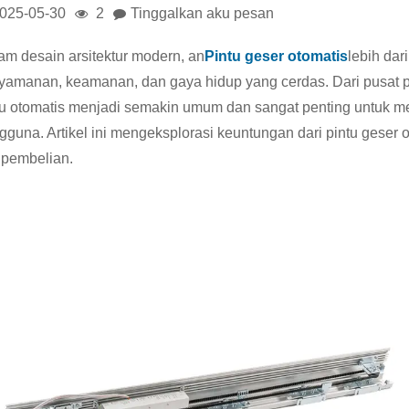
025-05-30
2
Tinggalkan aku pesan
am desain arsitektur modern, an
Pintu geser otomatis
lebih dar
yamanan, keamanan, dan gaya hidup yang cerdas. Dari pusat p
tu otomatis menjadi semakin umum dan sangat penting untuk 
gguna. Artikel ini mengeksplorasi keuntungan dari pintu geser ot
s pembelian.