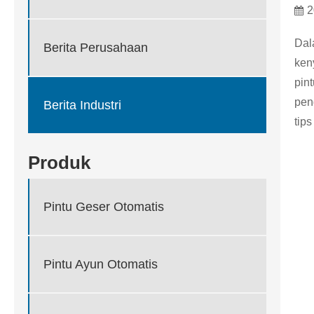
2
Dal
Berita Perusahaan
ken
pin
pen
Berita Industri
tip
Produk
Pintu Geser Otomatis
Pintu Ayun Otomatis