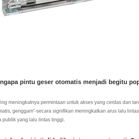
ngapa pintu geser otomatis menjadi begitu po
ring meningkatnya permintaan untuk akses yang cerdas dan ta
matis, genggam”-secara signifikan meningkatkan arus lalu linta
 publik yang lalu lintas tinggi.