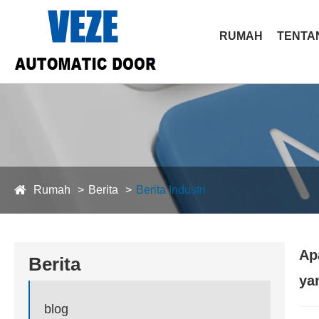
RUMAH
TENTA
Rumah
Berita
Berita Industri
Ap
Berita
ya
blog