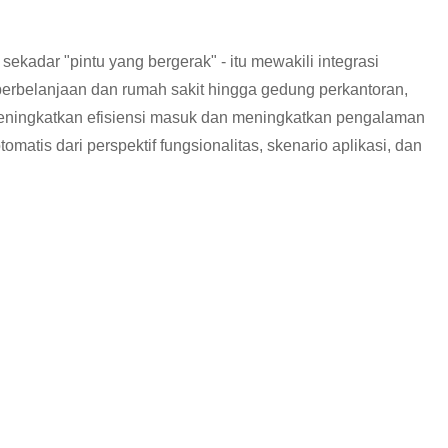
i sekadar "pintu yang bergerak" - itu mewakili integrasi
erbelanjaan dan rumah sakit hingga gedung perkantoran,
meningkatkan efisiensi masuk dan meningkatkan pengalaman
omatis dari perspektif fungsionalitas, skenario aplikasi, dan