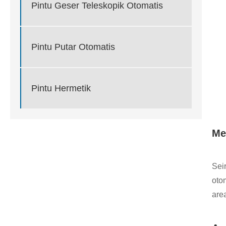
Pintu Geser Teleskopik Otomatis
Pintu Putar Otomatis
Pintu Hermetik
Me
Sei
oto
area