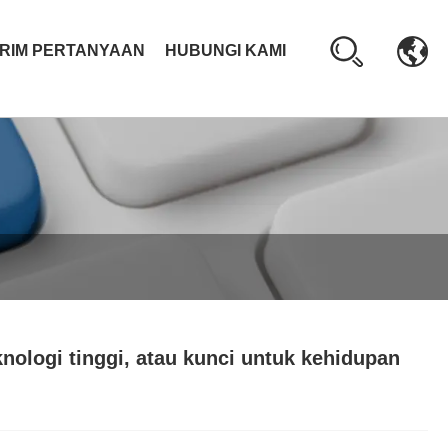
IRIM PERTANYAAN
HUBUNGI KAMI
knologi tinggi, atau kunci untuk kehidupan