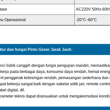
tase
AC220V 50Hz-60H
hu Operasional
-20°C~60°C
itur dan fungsi Pintu Geser Jarak Jauh:
nci listrik canggih dengan fungsi pengujian mandiri, memastika
kerja pada berbagai daya, konsumsi daya rendah, hemat energ
Unit penggerak kebisingan rendah, pemasangan sederhana d
pat bekerja sangat baik dengan sakelar sidik jari, remote cont
bel digital, dll.
rameter teknis dapat disesuaikan untuk mengakomodasi kondis