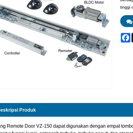
tinggi
F
eskripsi Produk
ing Remote Door VZ-150 dapat digunakan dengan empat tombol