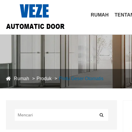
RUMAH
TENTA
Rumah
Produk
Pintu Geser Otomatis