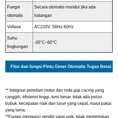
Fungsi
Secara otomatis mundur jika ada
otomatis
halangan
Voltase
AC220V 50Hz-60Hz
Suhu
-20°C~60°C
lingkungan
Fitur dan fungsi Pintu Geser Otomatis Tugas Berat:
** Integrasi peredam motor dan roda gigi cacing yang
canggih, efisiensi tinggi, torsi besar, tidak ada polusi
bubuk, kecepatan naik dan turun yang cepat, masa pakai
yang lama.
**Fungsi mengunci sendiri yang unik, tidak memerlukan