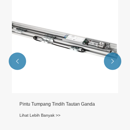
Pintu Geser Hermetik ICU
Lihat Lebih Banyak >>

