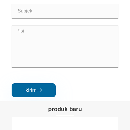
kirim

produk baru