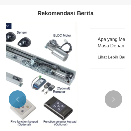
Rekomendasi Berita

