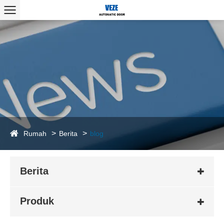
Rumah
Berita
blog
Berita
Produk