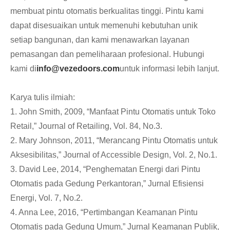
membuat pintu otomatis berkualitas tinggi. Pintu kami
dapat disesuaikan untuk memenuhi kebutuhan unik
setiap bangunan, dan kami menawarkan layanan
pemasangan dan pemeliharaan profesional. Hubungi
kami di
info@vezedoors.com
untuk informasi lebih lanjut.
Karya tulis ilmiah:
1. John Smith, 2009, “Manfaat Pintu Otomatis untuk Toko
Retail,” Journal of Retailing, Vol. 84, No.3.
2. Mary Johnson, 2011, “Merancang Pintu Otomatis untuk
Aksesibilitas,” Journal of Accessible Design, Vol. 2, No.1.
3. David Lee, 2014, “Penghematan Energi dari Pintu
Otomatis pada Gedung Perkantoran,” Jurnal Efisiensi
Energi, Vol. 7, No.2.
4. Anna Lee, 2016, “Pertimbangan Keamanan Pintu
Otomatis pada Gedung Umum,” Jurnal Keamanan Publik,