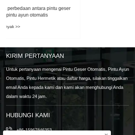
Apa yang Menjadikan Pintu Putar Otomatis
Masa Depan Sistem Masuk Arsitektur?
Lihat Lebih Banyak >>
KIRIM PERTANYAAN
Untuk pertanyaan mengenai Pintu Geser Otomatis, Pintu Ayun
Otomatis, Pintu Hermetik atau daftar harga, silakan tinggalkan
email Anda kepada kami dan kami akan menghubungi Anda
dalam waktu 24 jam.
HUBUNGI KAMI
+86-15967846353