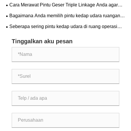
Sayap yang Tepat untuk Gedung Anda?
Cara Merawat Pintu Geser Triple Linkage Anda agar
Panjang Umur
Bagaimana Anda memilih pintu kedap udara ruangan
bersih yang tepat untuk fasilitas Anda?
Seberapa sering pintu kedap udara di ruang operasi
ICU harus diservis?
Tinggalkan aku pesan