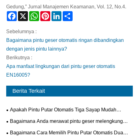
Gedung,” Jurnal Manajemen Keamanan, Vol. 12, No.4.
Facebook
X
WhatsApp
Pinterest
LinkedIn
Share
Sebelumnya :
Bagaimana pintu geser otomatis ringan dibandingkan
dengan jenis pintu lainnya?
Berikutnya :
Apa manfaat lingkungan dari pintu geser otomatis
EN16005?
Berita Terkait
Apakah Pintu Putar Otomatis Tiga Sayap Mudah
Dipasang?
Bagaimana Anda merawat pintu geser melengkung
industri?
Bagaimana Cara Memilih Pintu Putar Otomatis Dua